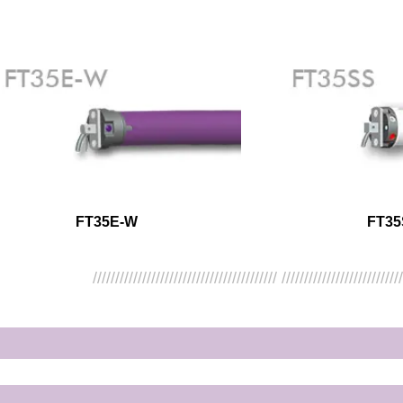
FT35E-W
FT35
///////////////////////////////////////// //////////////////////////