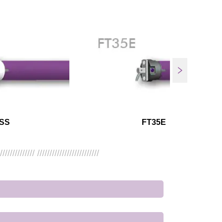
SS
FT35E
/////////////// /////////////////////////