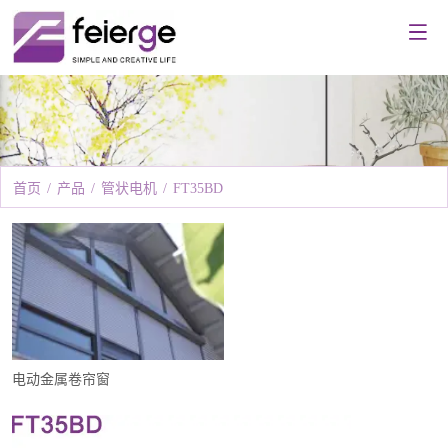
首页
/
产品
/
管状电机
/
FT35BD