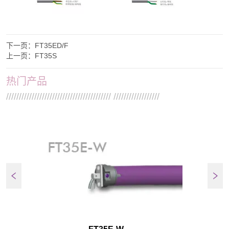
下一页：
FT35ED/F
上一页：
FT35S
热门产品
///////////////////////////////////////// //////////////////