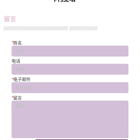
FT35E-W
留言
///////////////////////////////////////// //////////////////
*
姓名
电话
*
电子邮件
*
留言