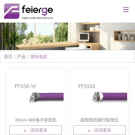
首页
/
产品
/
管状电机
35mm Wifi电子收音机
超短型机械行程限位
阅读更多
阅读更多