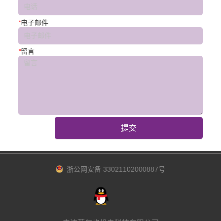
*
电子邮件
*
留言
提交
浙公网安备 33021102000887号