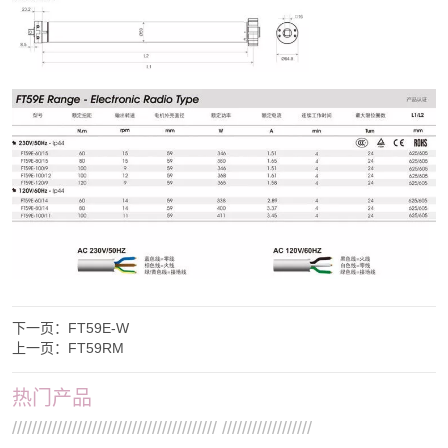
下一页：
FT59E-W
上一页：
FT59RM
热门产品
///////////////////////////////////////// //////////////////