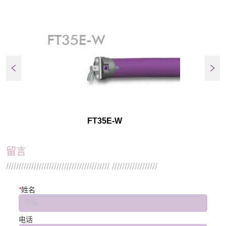
FT35E-W
留言
///////////////////////////////////////// //////////////////
*
姓名
电话