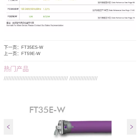
下一页：
FT35ES-W
上一页：
FT59E-W
热门产品
///////////////////////////////////////// //////////////////