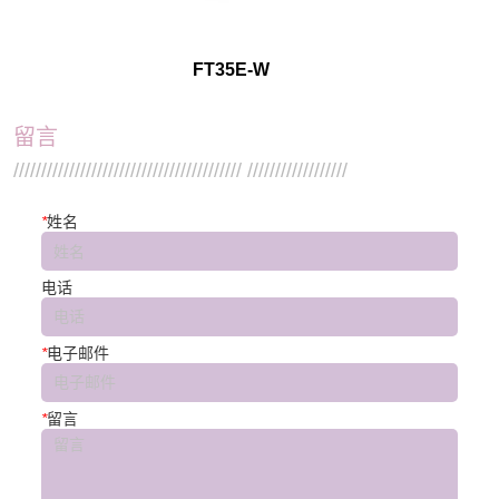
FT35E-W
留言
///////////////////////////////////////// //////////////////
*
姓名
电话
*
电子邮件
*
留言