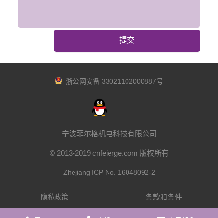
提交
浙公网安备 33021102000887号
宁波菲尔格机电科技有限公司
© 2013-2019 cnfeierge.com 版权所有
Zhejiang ICP No. 16048092-2
条款和条件
隐私政策