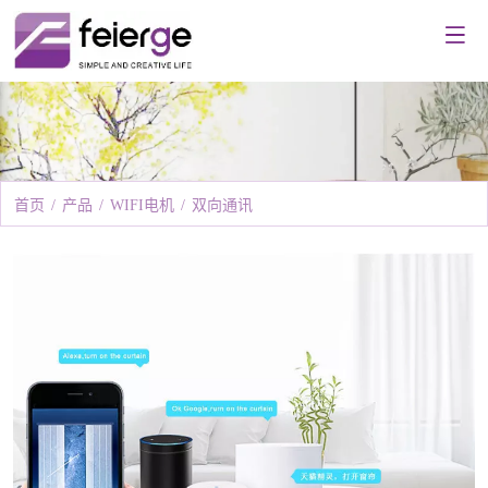
首页
/
产品
/
WIFI电机
/
双向通讯