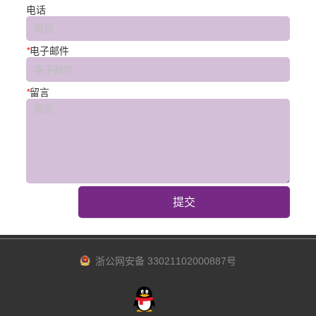
电话
*
电子邮件
*
留言
提交
浙公网安备 33021102000887号