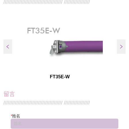
///////////////////////////////////////// //////////////////
FT35E-W
留言
///////////////////////////////////////// //////////////////
*
姓名