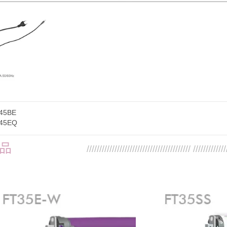
45BE
45EQ
品
///////////////////////////////////////// /////////////