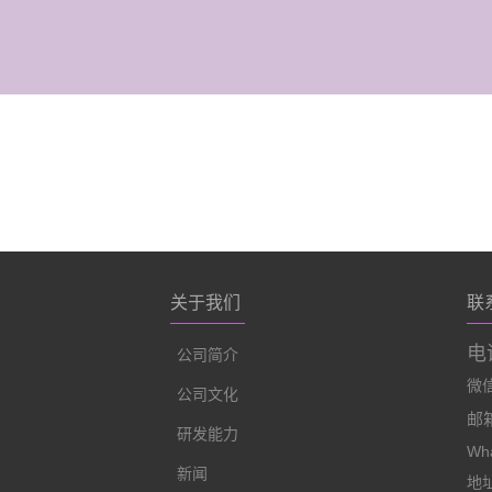
关于我们
联
电话
公司简介
微信:
公司文化
邮箱
研发能力
Wha
新闻
地