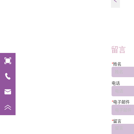
FT45E-W
留言
*
姓名
电话
*
电子邮件
*
留言