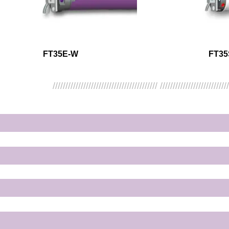
FT35E-W
FT35
///////////////////////////////////////// //////////////////////////