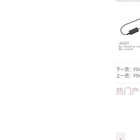
下一页：
FD
上一页：
FD
热门产