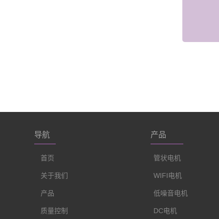
导航
产品
首页
管状电机
关于我们
WIFI电机
产品
低噪音电机
质量控制
DC电机