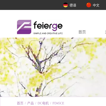
德语
中文
首页
首页
/
产品
/
DC电机
/
FD45CE