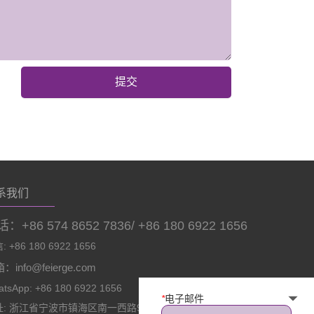
提交
系我们
：+86 574 8652 7836/ +86 180 6922 1656
 +86 180 6922 1656
：info@feierge.com
tsApp: +86 180 6922 1656
*
电子邮件
址: 浙江省宁波市镇海区南一西路966号