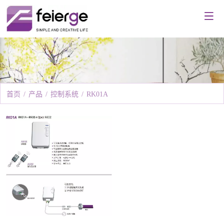
首页
/
产品
/
控制系统
/
RK01A