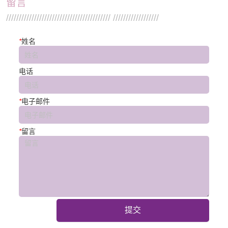
留言
///////////////////////////////////////// //////////////////
*
姓名
电话
*
电子邮件
*
留言
提交