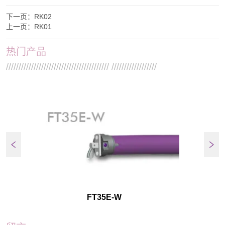
下一页：
RK02
上一页：
RK01
热门产品
///////////////////////////////////////// //////////////////
FT35E-W