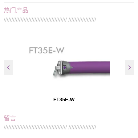
热门产品
///////////////////////////////////////// //////////////////
FT35E-W
留言
///////////////////////////////////////// //////////////////