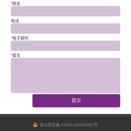
*
姓名
电话
*
电子邮件
*
留言
提交
浙公网安备 33021102000887号