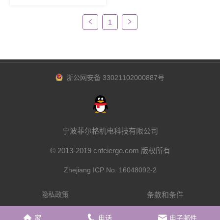
1
浙公网安备 33021102000887号
宁波菲尔格机电科技有限公司
© 2013-2019 cnfeierge.com 版权所有
Zhejiang ICP No. 16048092-2
条款和条件
隐私政策
家
电话
电子邮件