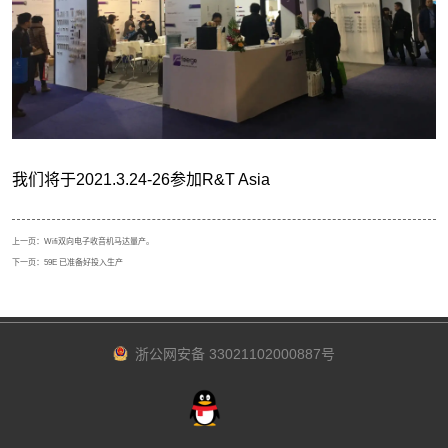
上一页：
Wifi双向电子收音机马达量产。
下一页：
59E 已准备好投入生产
浙公网安备 33021102000887号